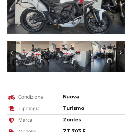
Condizione
Nuova
Tipologia
Turismo
Marca
Zontes
Modello
ZT 703 F