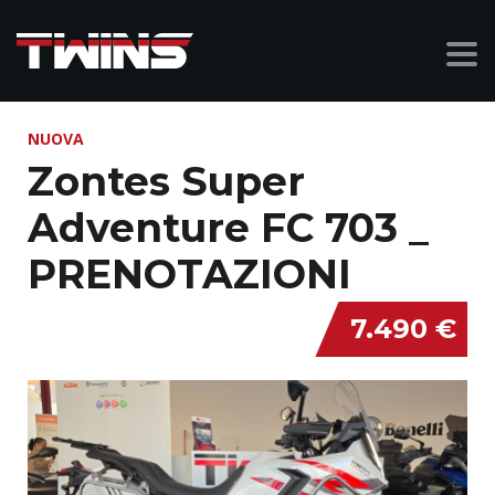
NUOVA
Zontes Super
Adventure FC 703 _
PRENOTAZIONI
7.490 €