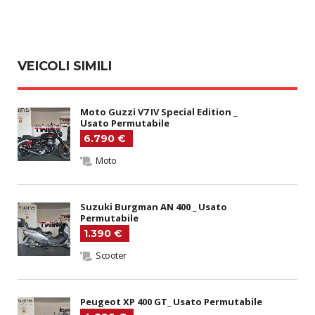
VEICOLI SIMILI
Moto Guzzi V7 IV Special Edition _
Usato Permutabile
6.790 €
Moto
Suzuki Burgman AN 400 _ Usato
Permutabile
1.390 €
Scooter
Peugeot XP 400 GT_ Usato Permutabile