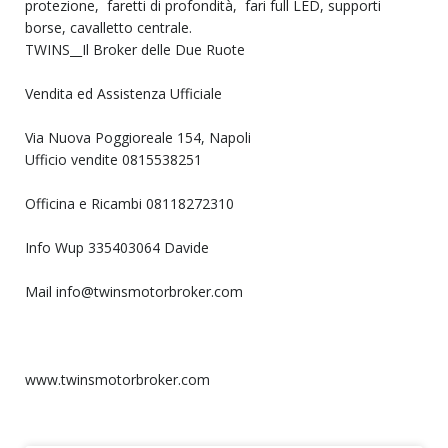
protezione, faretti di profondità, fari full LED, supporti
borse, cavalletto centrale.
TWINS__Il Broker delle Due Ruote
Vendita ed Assistenza Ufficiale
Via Nuova Poggioreale 154, Napoli
Ufficio vendite 0815538251
Officina e Ricambi 08118272310
Info Wup 335403064 Davide
Mail info@twinsmotorbroker.com
www.twinsmotorbroker.com