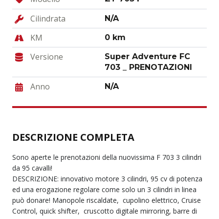
Cilindrata
N/A
KM
0 km
Versione
Super Adventure FC
703 _ PRENOTAZIONI
Anno
N/A
DESCRIZIONE COMPLETA
Sono aperte le prenotazioni della nuovissima F 703 3 cilindri
da 95 cavalli!
DESCRIZIONE: innovativo motore 3 cilindri, 95 cv di potenza
ed una erogazione regolare come solo un 3 cilindri in linea
può donare! Manopole riscaldate, cupolino elettrico, Cruise
Control, quick shifter, cruscotto digitale mirroring, barre di