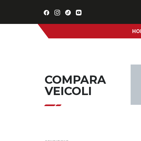
HO
COMPARA
VEICOLI