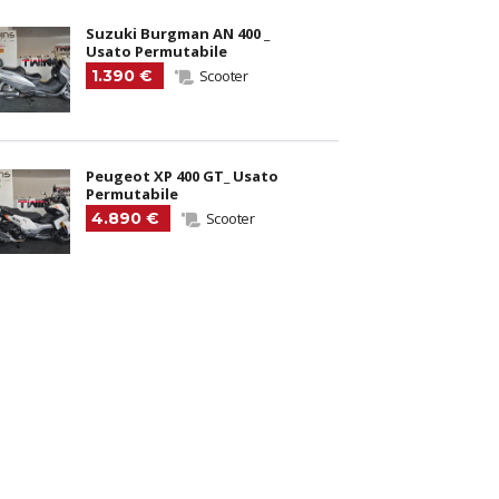
Suzuki Burgman AN 400 _
Usato Permutabile
1.390 €
Scooter
Peugeot XP 400 GT_ Usato
Permutabile
4.890 €
Scooter