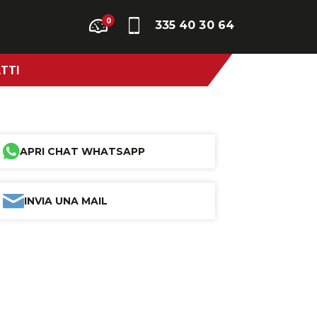
0
335 40 30 64
TTI
APRI CHAT WHATSAPP
INVIA UNA MAIL