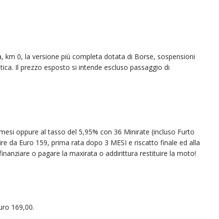
, km 0, la versione più completa dotata di Borse, sospensioni
ica. Il prezzo esposto si intende escluso passaggio di
si oppure al tasso del 5,95% con 36 Minirate (incluso Furto
 da Euro 159, prima rata dopo 3 MESI e riscatto finale ed alla
nanziare o pagare la maxirata o addirittura restituire la moto!
Euro 169,00.