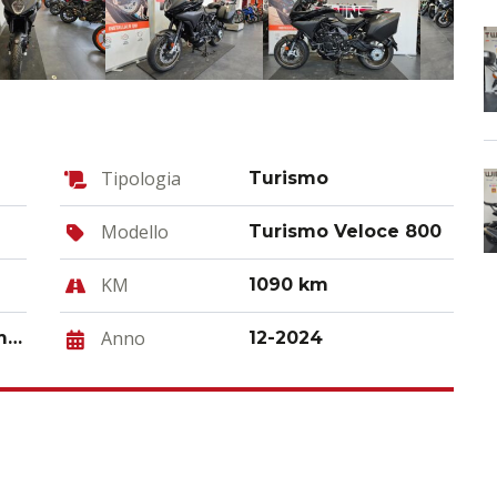
Tipologia
Turismo
Modello
Turismo Veloce 800
KM
1090 km
Anno
Lusso _ Usato Permutabile
12-2024