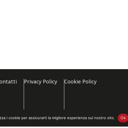
ontatti
Privacy Policy
Cookie Policy
zza i cookie per assicurarti la migliore esperienza sul nostro sito.
Ok