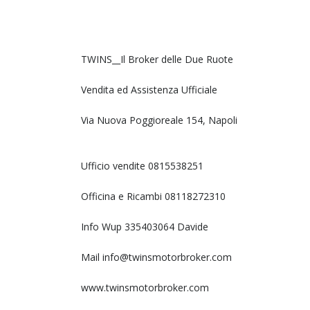
TWINS__Il Broker delle Due Ruote
Vendita ed Assistenza Ufficiale
Via Nuova Poggioreale 154, Napoli
Ufficio vendite 0815538251
Officina e Ricambi 08118272310
Info Wup 335403064 Davide
Mail info@twinsmotorbroker.com
www.twinsmotorbroker.com