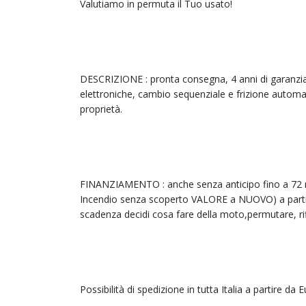
Valutiamo in permuta il Tuo usato!
DESCRIZIONE : pronta consegna, 4 anni di garanzia
elettroniche, cambio sequenziale e frizione automat
proprietà.
FINANZIAMENTO : anche senza anticipo fino a 72 me
Incendio senza scoperto VALORE a NUOVO) a partire
scadenza decidi cosa fare della moto,permutare, rifi
Possibilità di spedizione in tutta Italia a partire da 