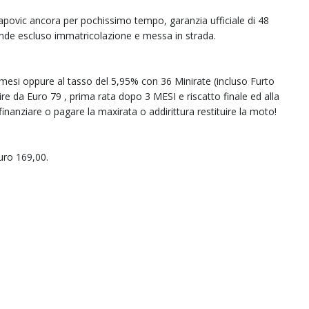
ovic ancora per pochissimo tempo, garanzia ufficiale di 48
tende escluso immatricolazione e messa in strada.
si oppure al tasso del 5,95% con 36 Minirate (incluso Furto
 da Euro 79 , prima rata dopo 3 MESI e riscatto finale ed alla
nanziare o pagare la maxirata o addirittura restituire la moto!
Euro 169,00.