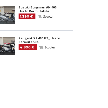
Suzuki Burgman AN 400 _
Usato Permutabile
1.390 €
Scooter
Peugeot XP 400 GT_ Usato
Permutabile
4.890 €
Scooter