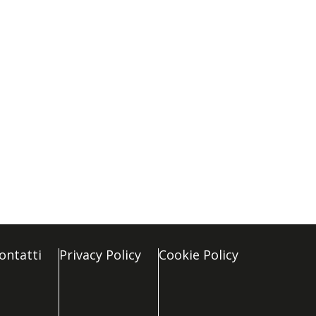
ontatti
Privacy Policy
Cookie Policy