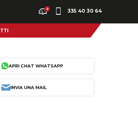
0
335 40 30 64
TTI
APRI CHAT WHATSAPP
INVIA UNA MAIL