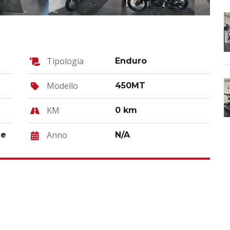
Tipologia
Enduro
Modello
450MT
KM
0 km
Anno
le
N/A