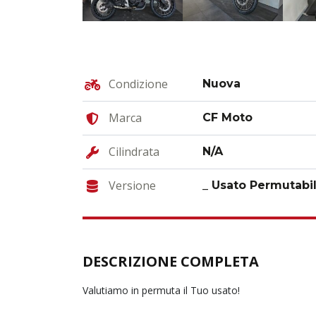
Condizione
Nuova
Marca
CF Moto
Cilindrata
N/A
Versione
_ Usato Permutabi
DESCRIZIONE COMPLETA
Valutiamo in permuta il Tuo usato!