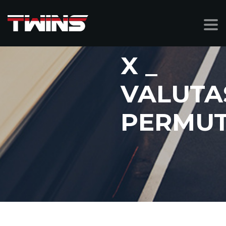
X _
VALUTA
PERMU