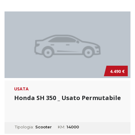
4.490 €
USATA
Honda SH 350 _ Usato Permutabile
Tipologia:
Scooter
KM:
14000