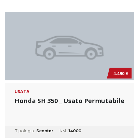
4.490 €
USATA
Honda SH 350 _ Usato Permutabile
Tipologia:
Scooter
KM:
14000