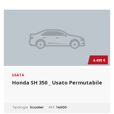
4.490 €
USATA
Honda SH 350 _ Usato Permutabile
Tipologia:
Scooter
KM:
14000