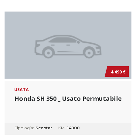
4.490 €
USATA
Honda SH 350 _ Usato Permutabile
Tipologia:
Scooter
KM:
14000