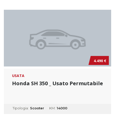
4.490 €
USATA
Honda SH 350 _ Usato Permutabile
Tipologia:
Scooter
KM:
14000