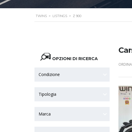
TWINS
>
LISTINGS
>
Z 900
Car
OPZIONI DI RICERCA
ORDINA 
Condizione
Tipologia
Marca