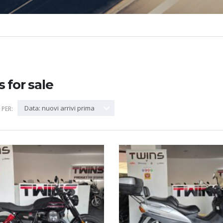
s for sale
Data: nuovi arrivi prima
PER: