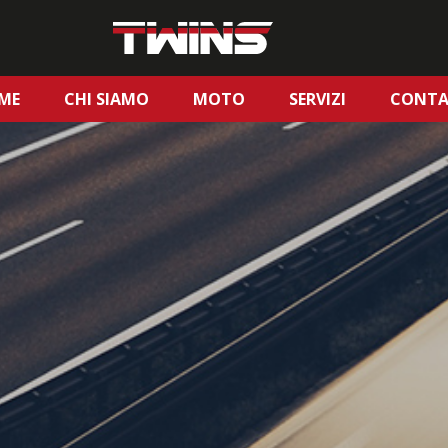
ME
CHI SIAMO
MOTO
SERVIZI
CONTA