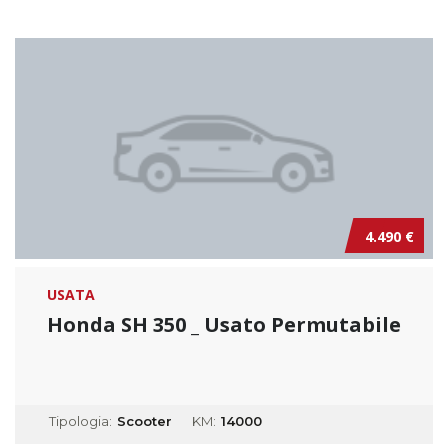
4.490 €
USATA
Honda SH 350 _ Usato Permutabile
Tipologia:
Scooter
KM:
14000