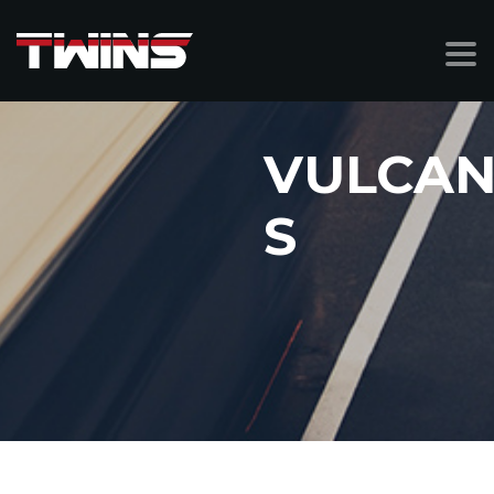
VULCA
S