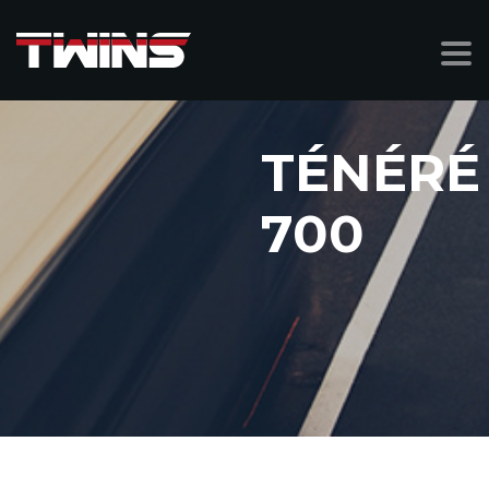
TÉNÉRÉ
700