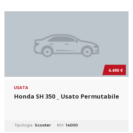
4.490 €
USATA
Honda SH 350 _ Usato Permutabile
Tipologia:
Scooter
KM:
14000