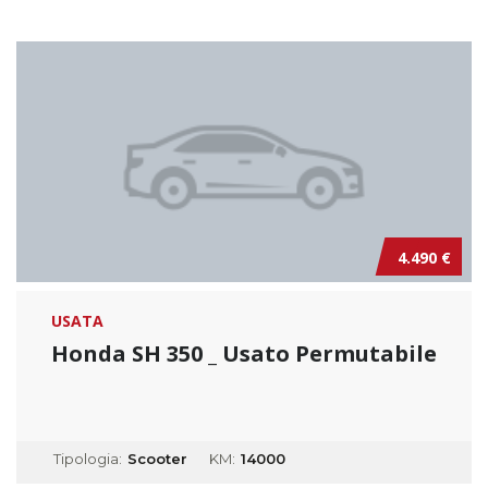
4.490 €
USATA
Honda SH 350 _ Usato Permutabile
Tipologia:
Scooter
KM:
14000