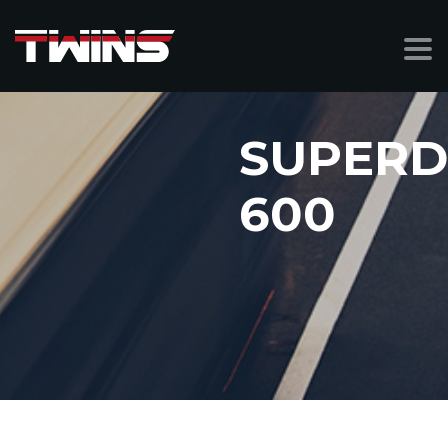
SUPERD
600