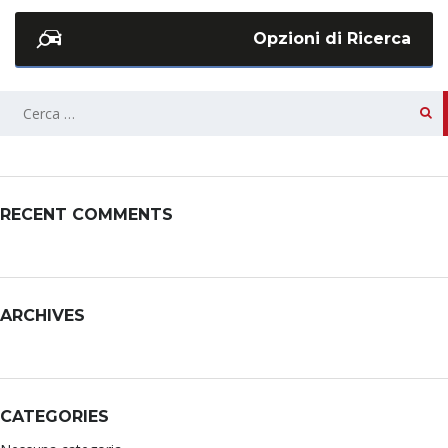
Opzioni di Ricerca
RECENT COMMENTS
ARCHIVES
CATEGORIES