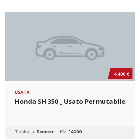
4.490 €
USATA
Honda SH 350 _ Usato Permutabile
Tipologia:
Scooter
KM:
14000