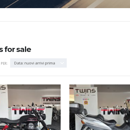
s for sale
Data: nuovi arrivi prima
PER: