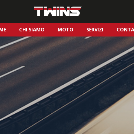
ME
CHI SIAMO
MOTO
SERVIZI
CONTA