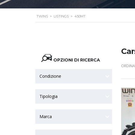
TWINS
>
LISTINGS
>
450MT
Car
OPZIONI DI RICERCA
ORDINA 
Condizione
Tipologia
Marca