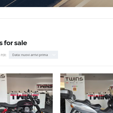
s for sale
Data: nuovi arrivi prima
PER: