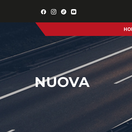
HO
NUOVA