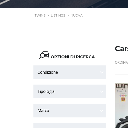
TWINS
>
LISTINGS
>
NUOVA
Car
OPZIONI DI RICERCA
ORDINA 
Condizione
Tipologia
Marca