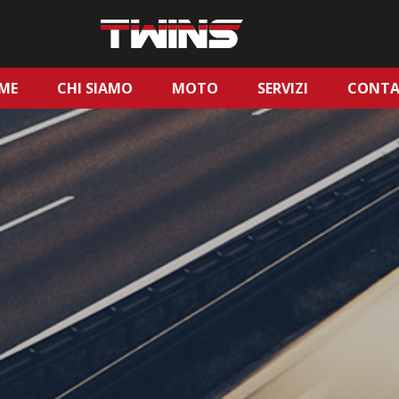
ME
CHI SIAMO
MOTO
SERVIZI
CONTA